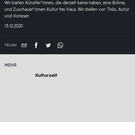
Wir bieten Künstler*innen, die derzeit keine haben, eine Bühne,
und Zuschauer*innen Kultur frei Haus. Wir stellen vor: Thilo, Autor
und Vorleser.
DATUM:
15.12.2020
TEILEN
MEHR
Kulturzeit