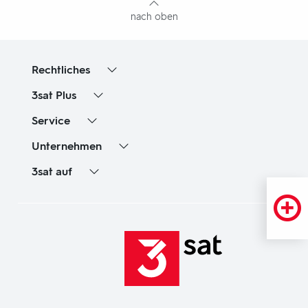
nach oben
Rechtliches
3sat
Plus
Service
Unternehmen
3sat
auf