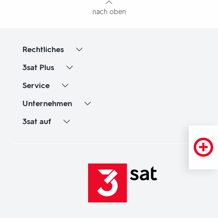
nach oben
Rechtliches
3sat
Plus
Service
Unternehmen
3sat
auf