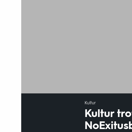
Kultur
Kultur tr
NoExitus