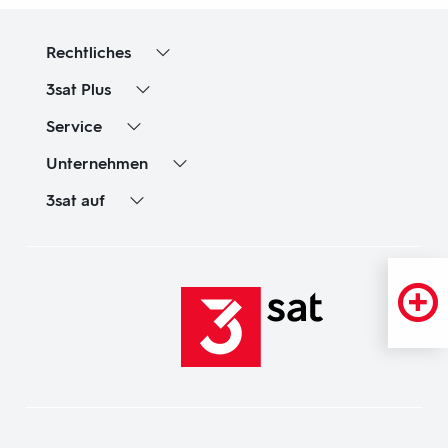
Rechtliches
3sat
Plus
Service
Unternehmen
3sat
auf