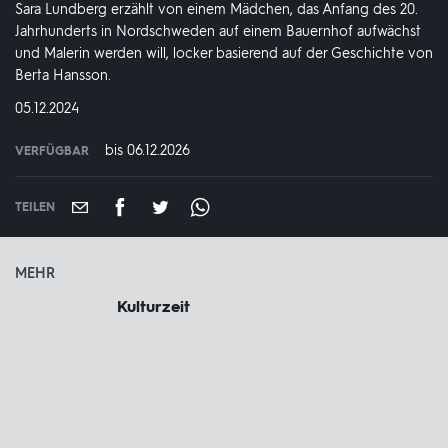
Sara Lundberg erzählt von einem Mädchen, das Anfang des 20.
Jahrhunderts in Nordschweden auf einem Bauernhof aufwächst
und Malerin werden will, locker basierend auf der Geschichte von
Berta Hansson.
DATUM:
05.12.2024
bis 06.12.2026
VERFÜGBAR
weltweit
VERFÜGBAR
BIS:
TEILEN
MEHR
Kulturzeit