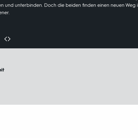
n und unterbinden. Doch die beiden finden einen neuen Weg 
ener.
it