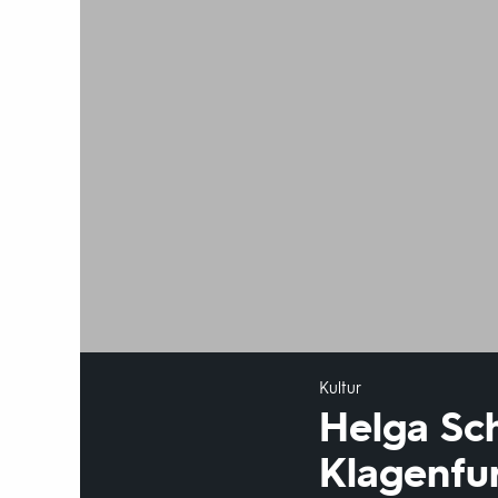
Kultur
Helga Sch
Klagenfu