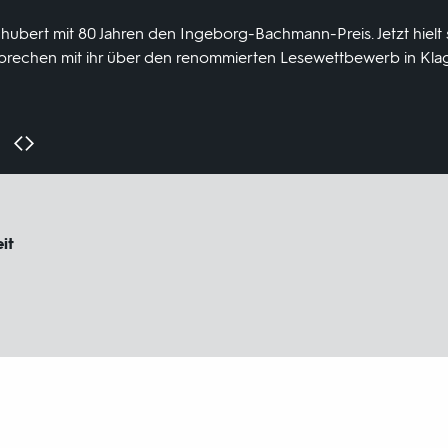
ubert mit 80 Jahren den Ingeborg-Bachmann-Preis. Jetzt hielt 
sprechen mit ihr über den renommierten Lesewettbewerb in Klag
it