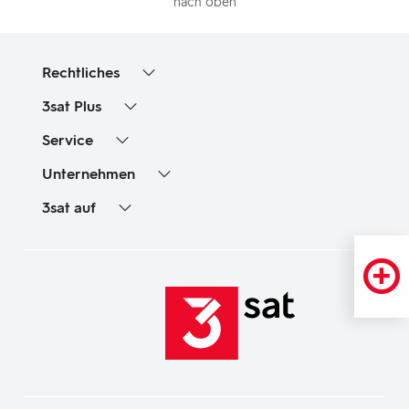
nach oben
Rechtliches
3sat
Plus
Service
Unternehmen
3sat
auf