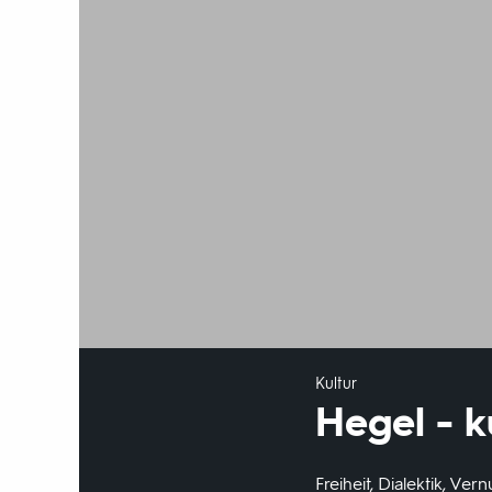
Kultur
Hegel - k
Freiheit, Dialektik, Ve