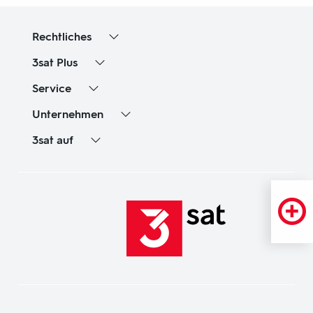
Rechtliches
3sat
Plus
Service
Unternehmen
3sat
auf