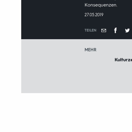
Konsequenzen.
DATUM:
27.05.2019
TEILEN
MEHR
Kulturze