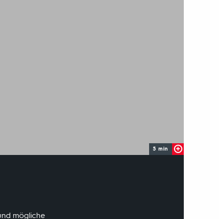
5 min
 und mögliche