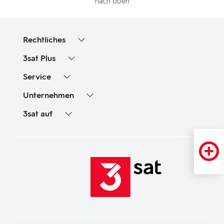
nach oben
Rechtliches
3sat
Plus
Service
Unternehmen
3sat
auf