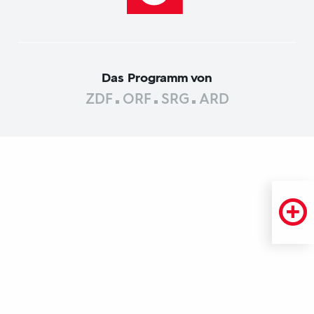
Das Programm von
ZDF
ORF
SRG
ARD