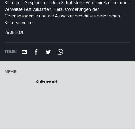
Kulturzeit-Gespräch mit dem Schriftsteller Wladimir Kaminer über
verwaiste Festivalstätten, Herausforderungen der
Coronapandemie und die Auswirkungen dieses besonderen
Kultursommers.
DATUM:
26.08.2020
TEILEN
MEHR
Kulturzeit
Fußbereich