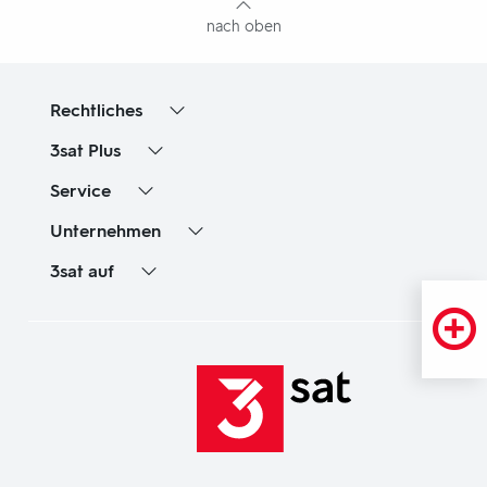
nach oben
Rechtliches
3sat
Plus
Service
Unternehmen
3sat
auf