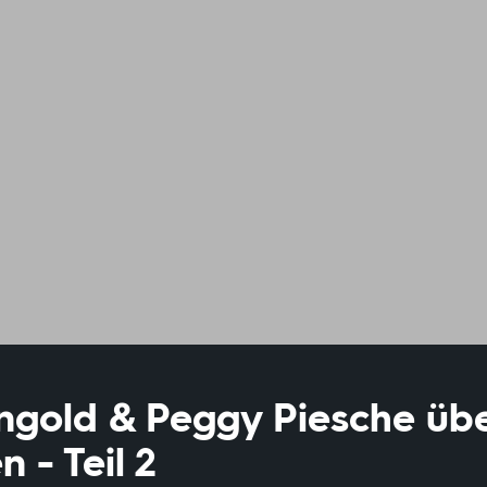
ngold & Peggy Piesche üb
n - Teil 2