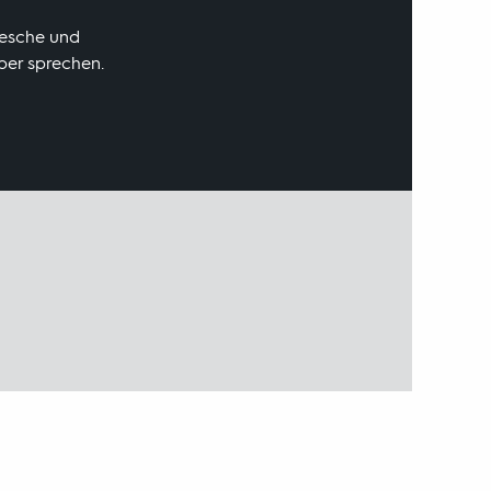
Piesche und
über sprechen.