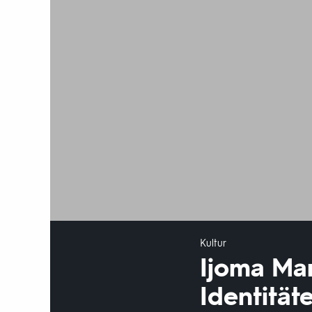
Kultur
Ijoma Ma
Identitäte