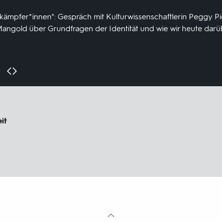
zelkämpfer*innen": Gespräch mit Kulturwissenschaftlerin Peggy 
a Mangold über Grundfragen der Identität und wie wir heute dar
it