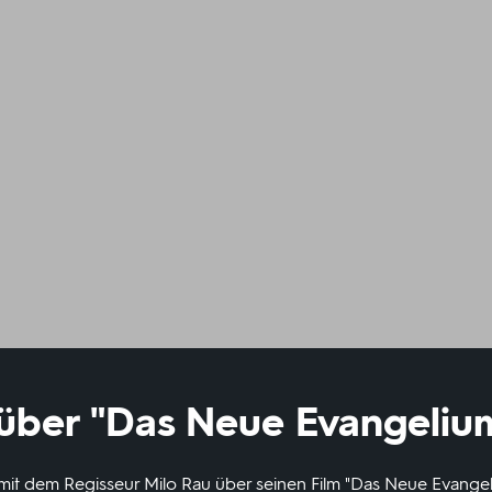
 über "Das Neue Evangeliu
 mit dem Regisseur Milo Rau über seinen Film "Das Neue Evange