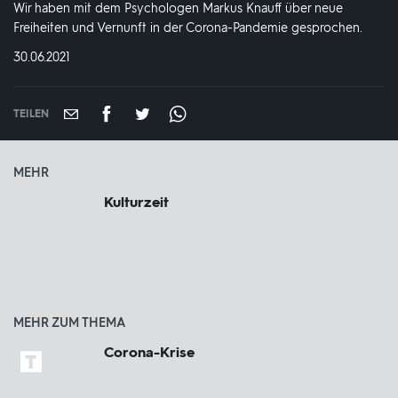
Wir haben mit dem Psychologen Markus Knauff über neue
Freiheiten und Vernunft in der Corona-Pandemie gesprochen.
DATUM:
30.06.2021
TEILEN
MEHR
Kulturzeit
MEHR ZUM THEMA
Corona-Krise