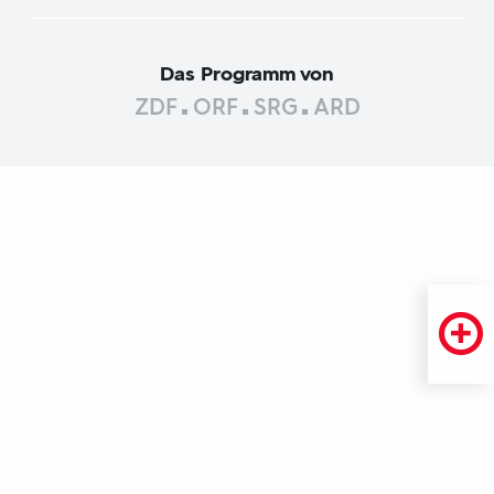
Das Programm von
ZDF
ORF
SRG
ARD