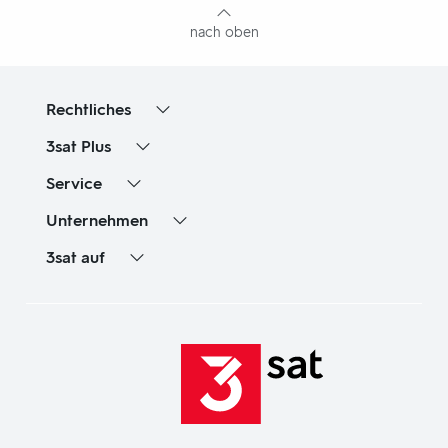
nach oben
Rechtliches
3sat
Plus
Service
Unternehmen
3sat
auf