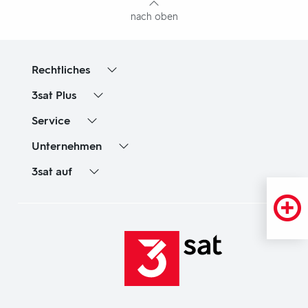
nach oben
Rechtliches
3sat
Plus
Service
Unternehmen
3sat
auf