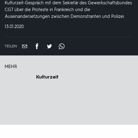
Kulturzeit-Gespräch mit dem Sekretär des Gewerkschaftsbundes
CGT über die Proteste in Frankreich und die
Auseinandersetzungen zwischen Demonstranten und Polizei.
DATUM:
13.01.2020
TEILEN
MEHR
Kulturzeit