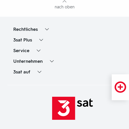
nach oben
Rechtliches
3sat
Plus
Service
Unternehmen
3sat
auf