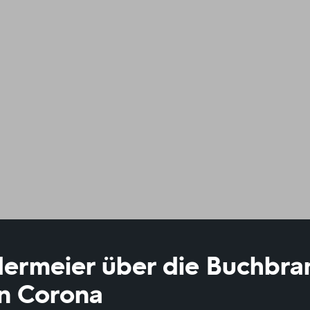
dermeier über die Buchbra
on Corona