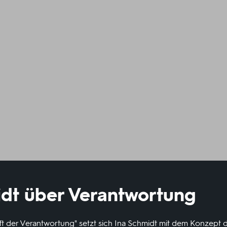
idt über Verantwortung
aft der Verantwortung" setzt sich Ina Schmidt mit dem Konzept