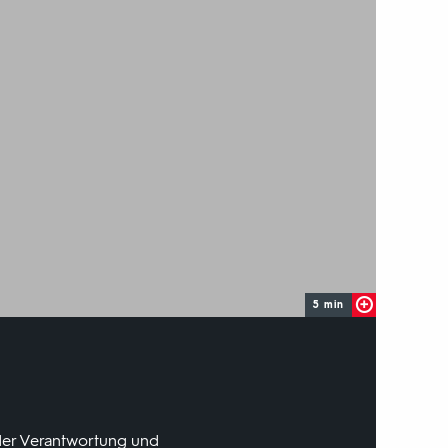
5 min
 der Verantwortung und