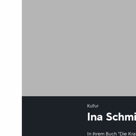
Kultur
Ina Schm
In ihrem Buch "Die Kr