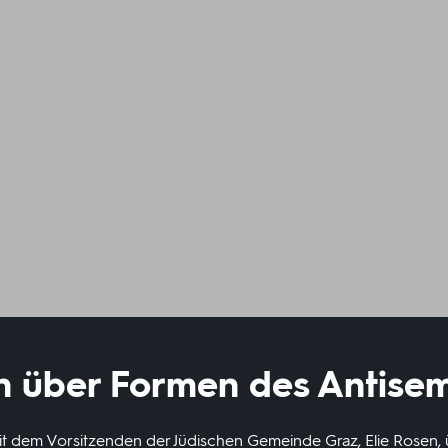
en über Formen des Antisem
it dem Vorsitzenden der Jüdischen Gemeinde Graz, Elie Rosen