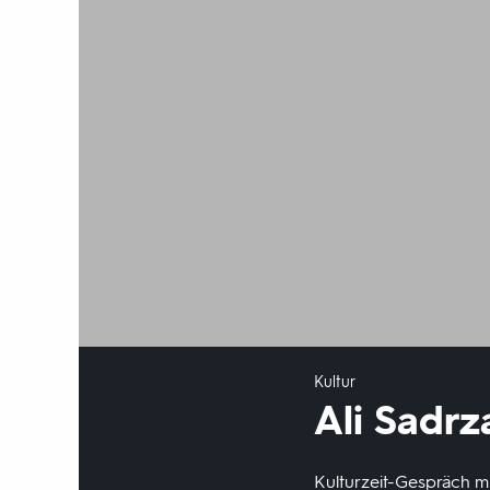
Kultur
Ali Sadrz
Kulturzeit-Gespräch mi