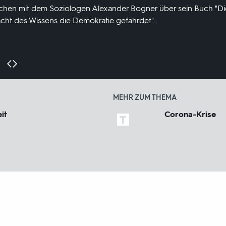
chen mit dem Soziologen Alexander Bogner über sein Buch "Di
acht des Wissens die Demokratie gefährdet".
MEHR ZUM THEMA
it
Corona-Krise