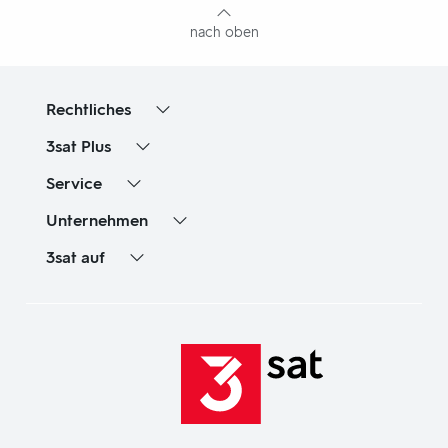
nach oben
Rechtliches
3sat
Plus
Service
Unternehmen
3sat
auf