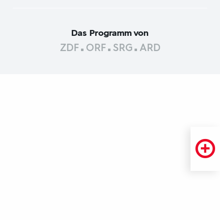
Das Programm von
ZDF
ORF
SRG
ARD