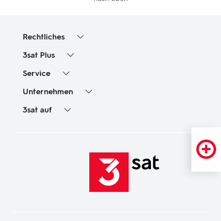
Rechtliches
3sat
Plus
Service
Unternehmen
3sat
auf