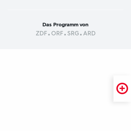
Das Programm von
ZDF
ORF
SRG
ARD