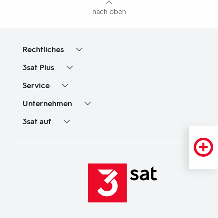
nach oben
Rechtliches
3sat
Plus
Service
Unternehmen
3sat
auf