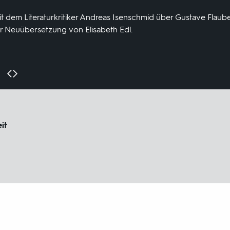
t dem Literaturkritiker Andreas Isenschmid über Gustave Flauber
er Neuübersetzung von Elisabeth Edl.
it