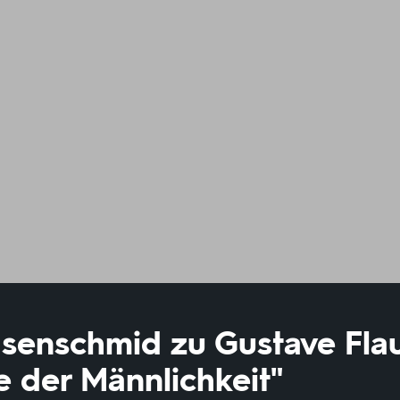
Isenschmid zu Gustave Fla
e der Männlichkeit"