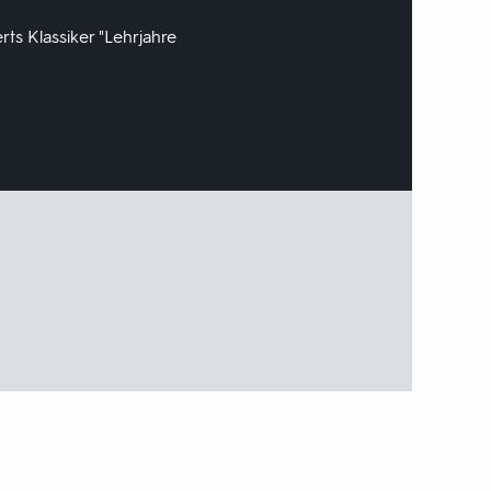
ts Klassiker "Lehrjahre