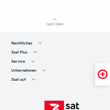
Fußbereich
mit
Inhaltsangabe
nach oben
Rechtliches
3sat
Plus
Service
Unternehmen
3sat
auf