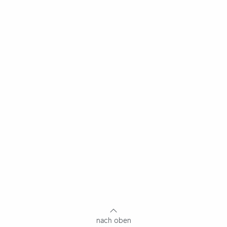
nach oben