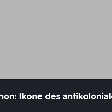
non: Ikone des antikolonia