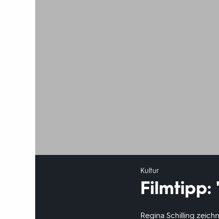
Kultur
Filmtipp
Regina Schilling zeich