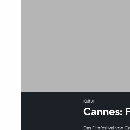
Kultur
Cannes: F
Das Filmfestival von C