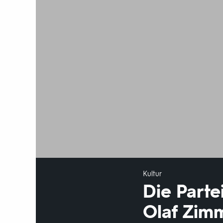
Kultur
Die Parte
Olaf Zi