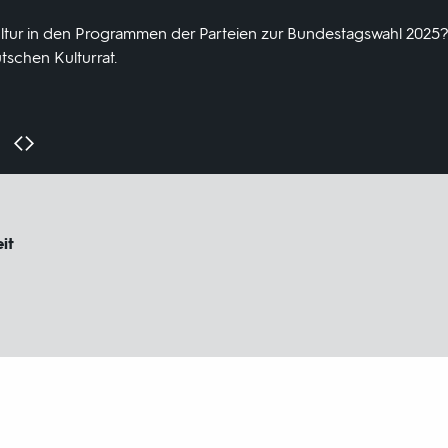
ultur in den Programmen der Parteien zur Bundestagswahl 2025?
chen Kulturrat.
it