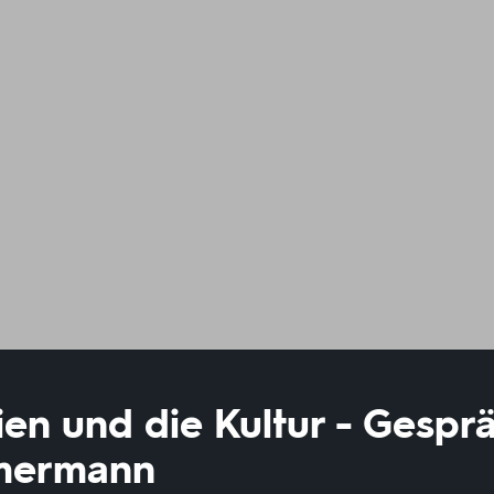
ien und die Kultur - Gespr
mmermann