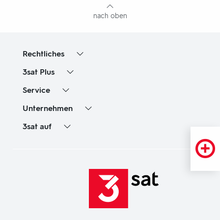
nach oben
Rechtliches
3sat
Plus
Service
Unternehmen
3sat
auf