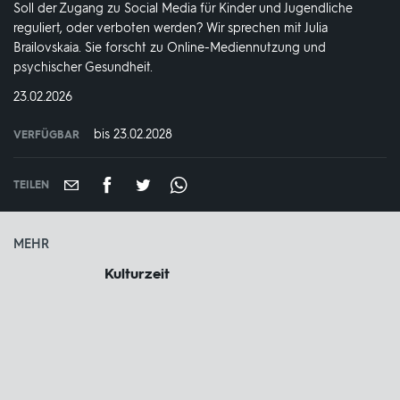
Soll der Zugang zu Social Media für Kinder und Jugendliche
reguliert, oder verboten werden? Wir sprechen mit Julia
Brailovskaia. Sie forscht zu Online-Mediennutzung und
psychischer Gesundheit.
DATUM:
23.02.2026
bis 23.02.2028
VERFÜGBAR
weltweit
VERFÜGBAR
BIS:
TEILEN
MEHR
Kulturzeit