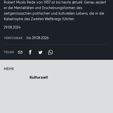
Robert Musils Rede von 1937 ist bis heute aktuell. Genau seziert
er die Mentalitäten und Erscheinungsformen des
zeitgenössischen politischen und kulturellen Lebens, die in die
Katastrophe des Zweiten Weltkriegs führten.
DATUM:
29.08.2024
bis 29.08.2026
VERFÜGBAR
weltweit
VERFÜGBAR
BIS:
TEILEN
MEHR
Kulturzeit