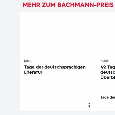
MEHR ZUM BACHMANN-PREIS
-
-
Kultur
Kultur
Tage der deutschsprachigen
49. Ta
Literatur
deutsc
Überbl
Tage der