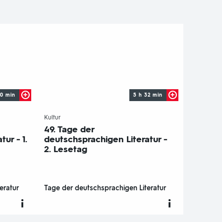
30 min
5 h 32 min
-
Kultur
49. Tage der
ur - 1.
deutschsprachigen Literatur -
2. Lesetag
eratur
Tage der deutschsprachigen Literatur