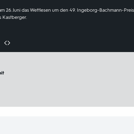
 am 26. Juni das Wettlesen um den 49. Ingeborg-Bachmann-Preis
s Kastberger.
it