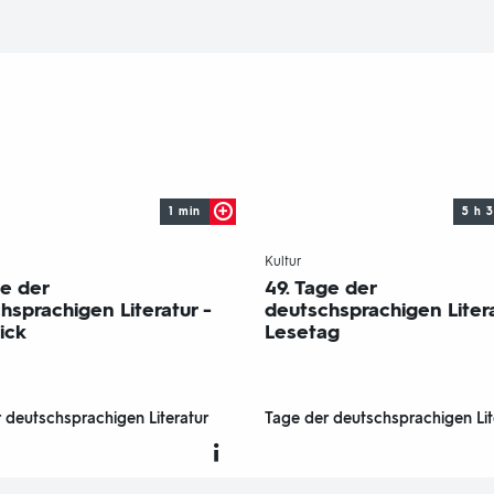
1 min
5 h 
-
Kultur
ge der
49. Tage der
hsprachigen Literatur -
deutschsprachigen Literat
ick
Lesetag
 deutschsprachigen Literatur
Tage der deutschsprachigen Lit