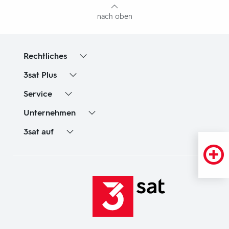
nach oben
Rechtliches
3sat
Plus
Service
Unternehmen
3sat
auf