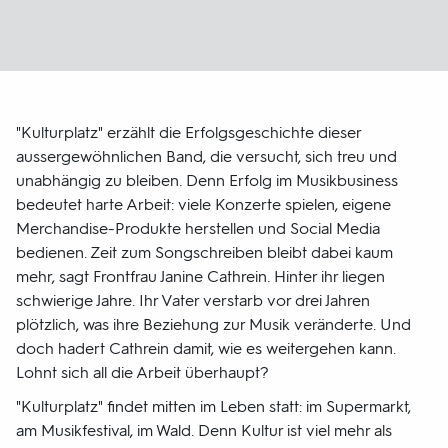
"Kulturplatz" erzählt die Erfolgsgeschichte dieser
aussergewöhnlichen Band, die versucht, sich treu und
unabhängig zu bleiben. Denn Erfolg im Musikbusiness
bedeutet harte Arbeit: viele Konzerte spielen, eigene
Merchandise-Produkte herstellen und Social Media
bedienen. Zeit zum Songschreiben bleibt dabei kaum
mehr, sagt Frontfrau Janine Cathrein. Hinter ihr liegen
schwierige Jahre. Ihr Vater verstarb vor drei Jahren
plötzlich, was ihre Beziehung zur Musik veränderte. Und
doch hadert Cathrein damit, wie es weitergehen kann.
Lohnt sich all die Arbeit überhaupt?
"Kulturplatz" findet mitten im Leben statt: im Supermarkt,
am Musikfestival, im Wald. Denn Kultur ist viel mehr als