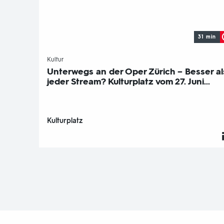
31 min
-
Kultur
Unterwegs an der Oper Zürich – Besser al
jeder Stream? Kulturplatz vom 27. Juni...
Kulturplatz