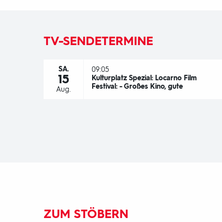
TV-SENDETERMINE
SA.
09:05
15
Kulturplatz Spezial: Locarno Film
Festival: - Großes Kino, gute
Aug.
Manieren?
ZUM STÖBERN