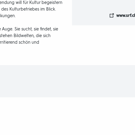
Sendung will für Kultur begeistern
des Kulturbetriebes im Blick.
www.srf.c
ckungen.
Auge. Sie sucht, sie findet, sie
stehen Bildwelten, die sich
rritierend schön und