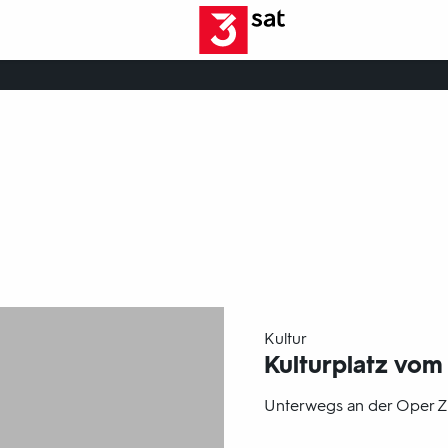
-
Kultur
Kulturplatz vom 
Unterwegs an der Oper Zü