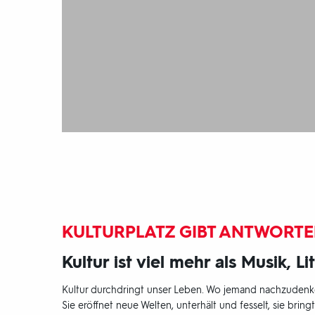
KULTURPLATZ GIBT ANTWORT
Kultur ist viel mehr als Musik, L
Kultur durchdringt unser Leben. Wo jemand nachzudenken
Sie eröffnet neue Welten, unterhält und fesselt, sie bri