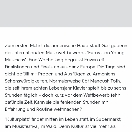
Zum ersten Mal ist die armenische Hauptstadt Gastgeberin
des internationalen Musikwettbewerbs "Eurovision Young
Musicians". Eine Woche lang begrüsst Eriwan elf
Finalistinnen und Finalisten aus ganz Europa. Die Tage sind
dicht gefüllt mit Proben und Ausflügen zu Armeniens
Sehenswürdigkeiten. Normalerweise übt Manoush Toth,
die seit ihrem achten Lebensjahr Klavier spielt, bis zu sechs
Stunden täglich – doch kurz vor dem Wettbewerb fehlt
dafür die Zeit. Kann sie die fehlenden Stunden mit
Erfahrung und Routine wettmachen?
"Kulturplatz" findet mitten im Leben statt: im Supermarkt,
am Musikfestival, im Wald. Denn Kultur ist viel mehr als