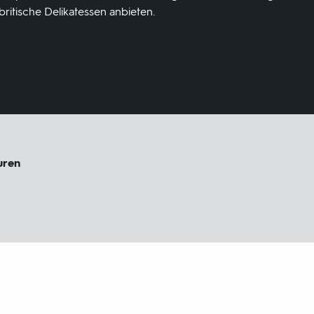
britische Delikatessen anbieten.
uren