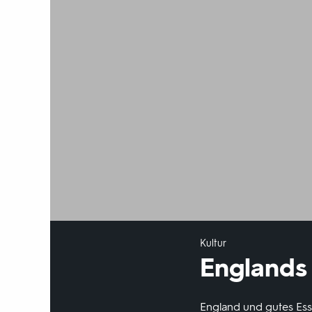
Kultur
Englands
England und gutes Ess