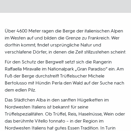
Über 4600 Meter ragen die Berge der italienischen Alpen
im Westen auf und bilden die Grenze zu Frankreich. Wer
dorthin kommt, findet ursprüngliche Natur und
verschlafene Dörfer, in denen die Zeit stillzustehen scheint.
Für den Schutz der Bergwelt setzt sich die Rangerin
Raffaella Miravalle im Nationalpark „Gran Paradiso“ ein. Am
Fuß der Berge durchstreift Trüffelsucher Michele
Bertolusso mit Hündin Perla den Wald auf der Suche nach
dem edlen Pilz.
Das Städtchen Alba in den sanften Hügelketten im
Nordwesten Italiens ist bekannt für seine
Trüffelspezialitäten. Ob Trüffel, Reis, Haselnüsse, Wein oder
das berühmte Vitello tonnato – in der Region im
Nordwesten Italiens hat gutes Essen Tradition. In Turin