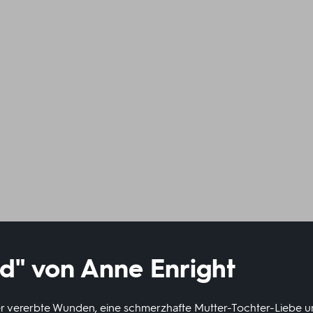
d" von Anne Enright
r vererbte Wunden, eine schmerzhafte Mutter-Tochter-Liebe un