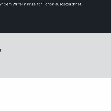
 dem Writers' Prize for Fiction ausgezeichnet.
t