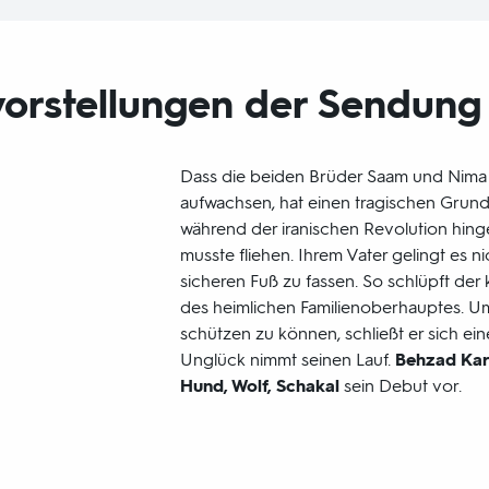
orstellungen der Sendung
Dass die beiden Brüder Saam und Nima
aufwachsen, hat einen tragischen Grund
während der iranischen Revolution hinger
musste fliehen. Ihrem Vater gelingt es ni
sicheren Fuß zu fassen. So schlüpft der 
des heimlichen Familienoberhauptes. U
schützen zu können, schließt er sich ei
Unglück nimmt seinen Lauf.
Behzad Kar
Hund, Wolf, Schakal
sein Debut vor.