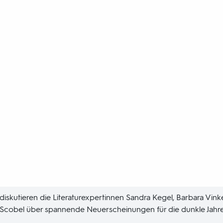
iskutieren die Literaturexpertinnen Sandra Kegel, Barbara Vink
Scobel über spannende Neuerscheinungen für die dunkle Jahres