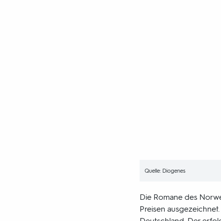
Quelle: Diogenes
Die Romane des Norw
Preisen ausgezeichnet. 
Deutschland. Der erfol