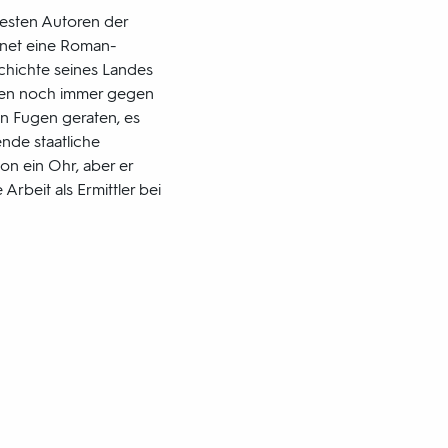
testen Autoren der
fnet eine Roman-
schichte seines Landes
fen noch immer gegen
en Fugen geraten, es
ende staatliche
on ein Ohr, aber er
Arbeit als Ermittler bei