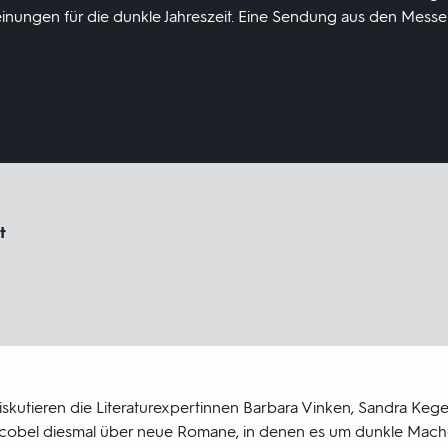
ungen für die dunkle Jahreszeit. Eine Sendung aus den Messeha
t
skutieren die Literaturexpertinnen Barbara Vinken, Sandra Kege
cobel diesmal über neue Romane, in denen es um dunkle Mach