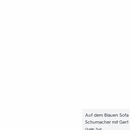
Auf dem Blauen Sofa d
Schumacher mit Gert 
Quelle: 3sat