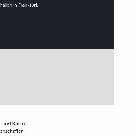
llen in Frankfurt.
l und Katrin
enschaften,