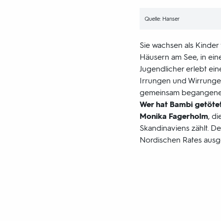
Quelle: Hanser
Sie wachsen als Kinder
Häusern am See, in eine
Jugendlicher erlebt e
Irrungen und Wirrunge
gemeinsam begangenes 
Wer hat Bambi getöte
Monika Fagerholm
, d
Skandinaviens zählt. D
Nordischen Rates ausg