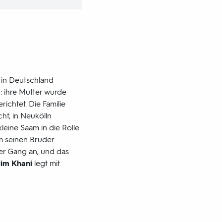
 in Deutschland
: ihre Mutter wurde
ichtet. Die Familie
cht, in Neukölln
kleine Saam in die Rolle
m seinen Bruder
ner Gang an, und das
im Khani
legt mit