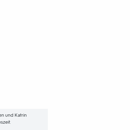
en und Katrin
zeit.