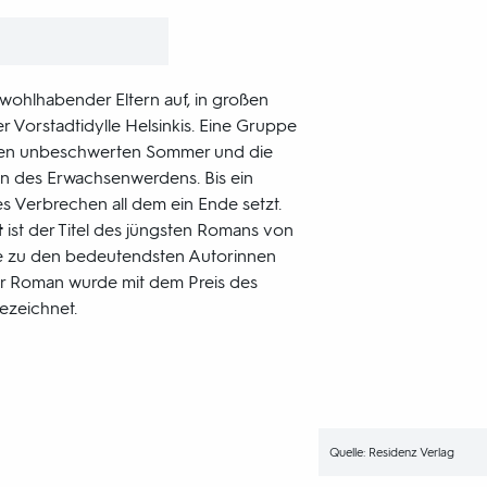
 wohlhabender Eltern auf, in großen
r Vorstadtidylle Helsinkis. Eine Gruppe
inen unbeschwerten Sommer und die
n des Erwachsenwerdens. Bis ein
Verbrechen all dem ein Ende setzt.
t
ist der Titel des jüngsten Romans von
ie zu den bedeutendsten Autorinnen
er Roman wurde mit dem Preis des
ezeichnet.
Quelle: Residenz Verlag