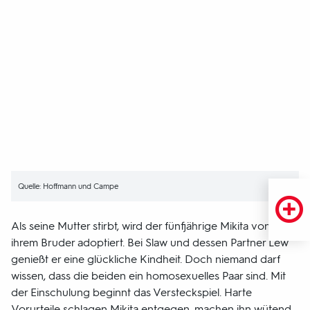
Quelle: Hoffmann und Campe
Als seine Mutter stirbt, wird der fünfjährige Mikita von
ihrem Bruder adoptiert. Bei Slaw und dessen Partner Lew
genießt er eine glückliche Kindheit. Doch niemand darf
wissen, dass die beiden ein homosexuelles Paar sind. Mit
der Einschulung beginnt das Versteckspiel. Harte
Vorurteile schlagen Mikita entgegen, machen ihn wütend