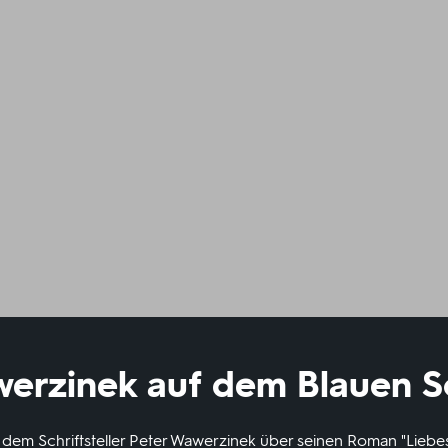
werzinek auf dem Blauen S
t dem Schriftsteller Peter Wawerzinek über seinen Roman "Liebes