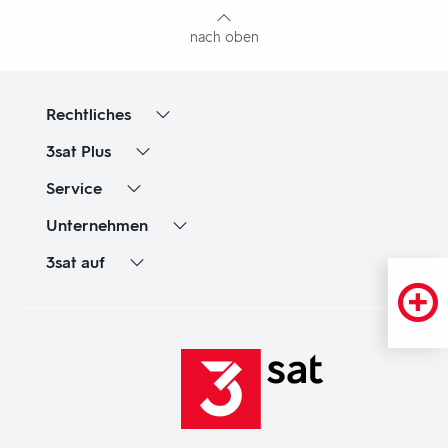
nach oben
Rechtliches
3sat
Plus
Service
Unternehmen
3sat
auf